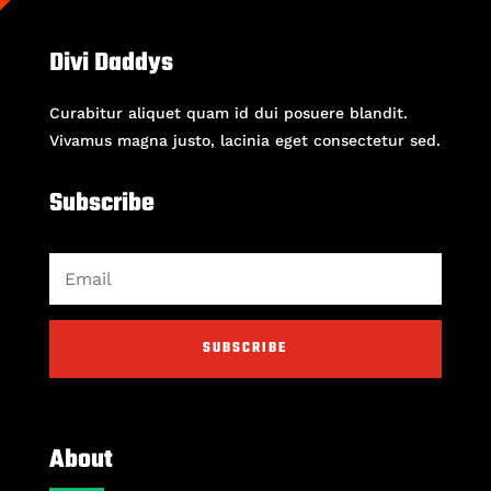
Divi Daddys
Curabitur aliquet quam id dui posuere blandit.
Vivamus magna justo, lacinia eget consectetur sed.
Subscribe
SUBSCRIBE
About