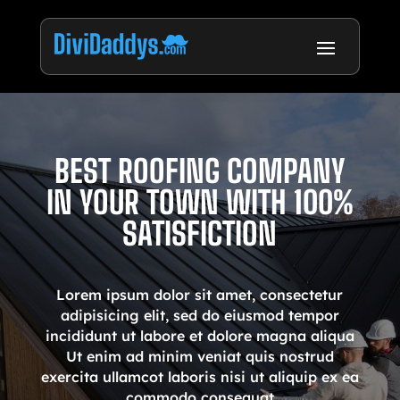
BEST ROOFING COMPANY
IN YOUR TOWN WITH 100%
SATISFICTION
Lorem ipsum dolor sit amet, consectetur
adipisicing elit, sed do eiusmod tempor
incididunt ut labore et dolore magna aliqua
Ut enim ad minim veniat quis nostrud
exercita ullamcot laboris nisi ut aliquip ex ea
commodo consequat