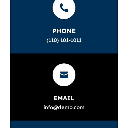

PHONE
(110) 101-1011

EMAIL
info@demo.com