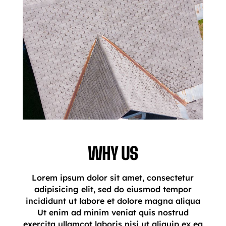
WHY US
Lorem ipsum dolor sit amet, consectetur
adipisicing elit, sed do eiusmod tempor
incididunt ut labore et dolore magna aliqua
Ut enim ad minim veniat quis nostrud
exercita ullamcot laboris nisi ut aliquip ex ea