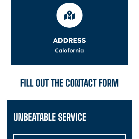

ADDRESS
Calofornia
FILL OUT THE CONTACT FORM
UNBEATABLE SERVICE