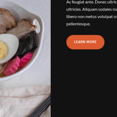
Ac feugiat ante. Donec ultric
ultricies. Aliquam sodales nu
libero non metus volutpat co
pellentesque.
LEARN MORE