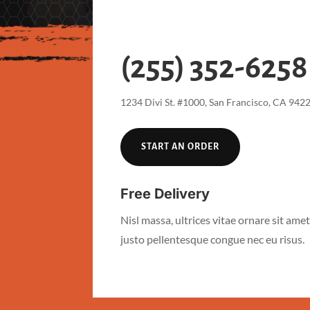
(255) 352-6258
1234 Divi St. #1000, San Francisco, CA 942
START AN ORDER
Free Delivery
Nisl massa, ultrices vitae ornare sit amet,
justo pellentesque congue nec eu risus.