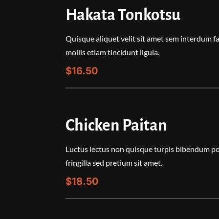
Hakata Tonkotsu
Quisque aliquet velit sit amet sem interdum fa
mollis etiam tincidunt ligula.
$16.50
Chicken Paitan
Luctus lectus non quisque turpis bibendum po
fringilla sed pretium sit amet.
$18.50