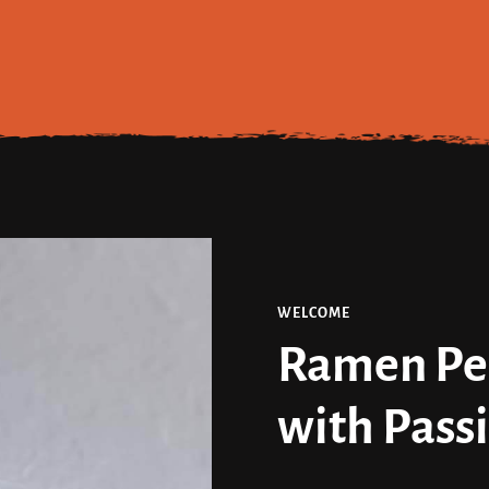
WELCOME
Ramen Per
with Pass