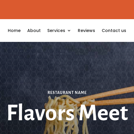
Home
About
Services
Reviews
Contact us
RESTAURANT NAME
Flavors Meet