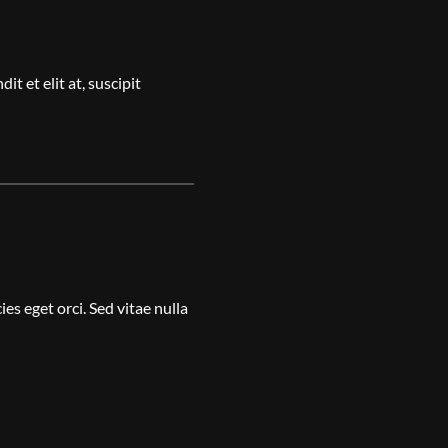
it et elit at, suscipit
cies eget orci. Sed vitae nulla