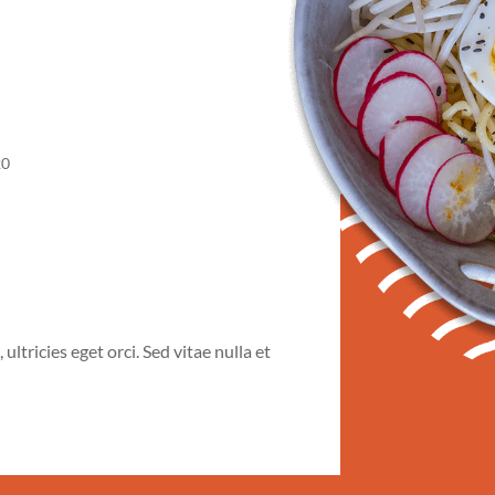
20
 ultricies eget orci. Sed vitae nulla et