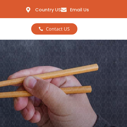
Country US
Email Us


Contact US