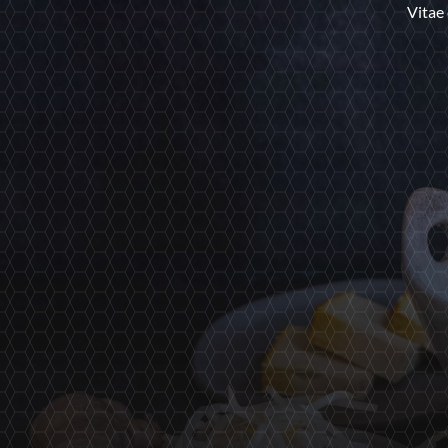
Vitae