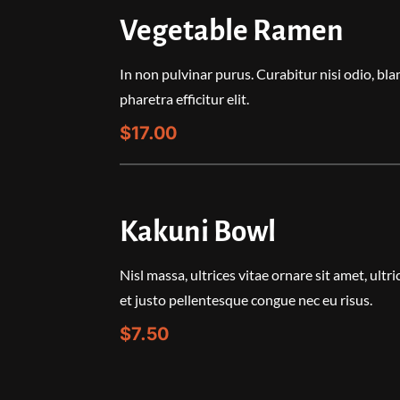
Vegetable Ramen
In non pulvinar purus. Curabitur nisi odio, bland
pharetra efficitur elit.
$17.00
Kakuni Bowl
Nisl massa, ultrices vitae ornare sit amet, ultri
et justo pellentesque congue nec eu risus.
$7.50