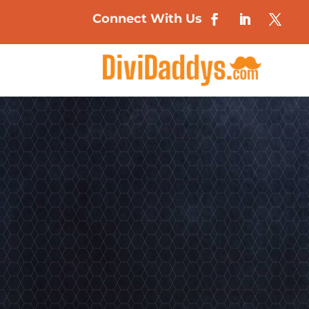
Connect With Us