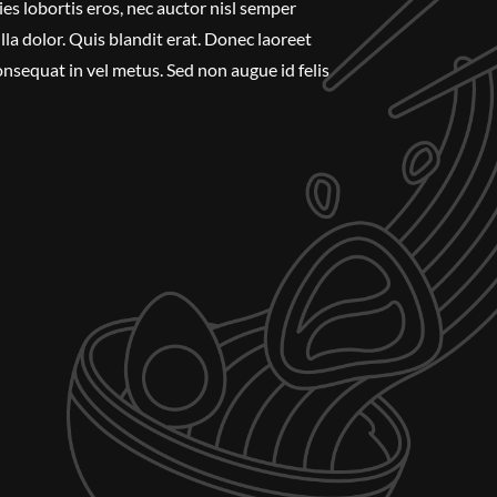
ies lobortis eros, nec auctor nisl semper
lla dolor. Quis blandit erat. Donec laoreet
nsequat in vel metus. Sed non augue id felis