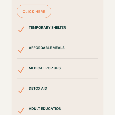
CLICK HERE
TEMPORARY SHELTER
N
AFFORDABLE MEALS
N
MEDICAL POP UPS
N
DETOX AID
N
ADULT EDUCATION
N