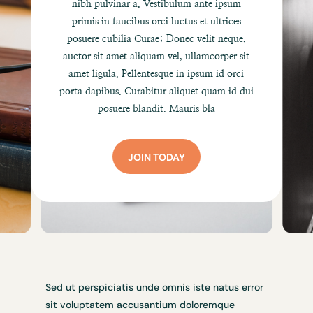
nibh pulvinar a. Vestibulum ante ipsum
primis in faucibus orci luctus et ultrices
posuere cubilia Curae; Donec velit neque,
auctor sit amet aliquam vel, ullamcorper sit
amet ligula. Pellentesque in ipsum id orci
porta dapibus. Curabitur aliquet quam id dui
posuere blandit. Mauris bla
JOIN TODAY
Sed ut perspiciatis unde omnis iste natus error
sit voluptatem accusantium doloremque